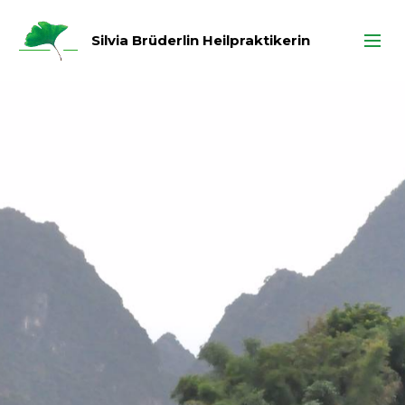
Silvia Brüderlin Heilpraktikerin